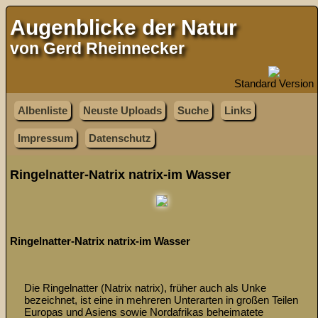
Augenblicke der Natur
von Gerd Rheinnecker
Standard Version
Albenliste
Neuste Uploads
Suche
Links
Impressum
Datenschutz
Ringelnatter-Natrix natrix-im Wasser
Ringelnatter-Natrix natrix-im Wasser
Die Ringelnatter (Natrix natrix), früher auch als Unke 
bezeichnet, ist eine in mehreren Unterarten in großen Teilen 
Europas und Asiens sowie Nordafrikas beheimatete 